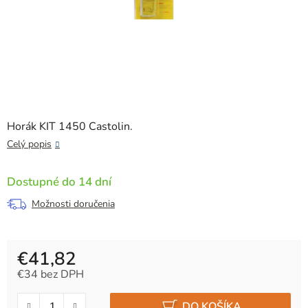
Horák KIT 1450 Castolin.
Celý popis
Dostupné do 14 dní
Možnosti doručenia
€41,82
€34 bez DPH
Jednotková cena:
DO KOŠÍKA