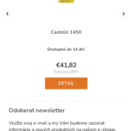
Castolin 1450
Dostupné do 14 dní
€41,82
€34 bez DPH
Jednotková
cena:
DETAIL
Odoberať newsletter
Vložte svoj e-mail a my Vám budeme zasielať
informácie o nových produktoch na našom e-shope.