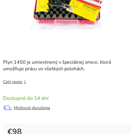
Plyn 1450 je umiestnený
v špeciálnej
zmesi, ktorá
umožňuje prácu vo všetkých polohách.
Celý popis
Dostupné do 14 dní
Možnosti doručenia
€98