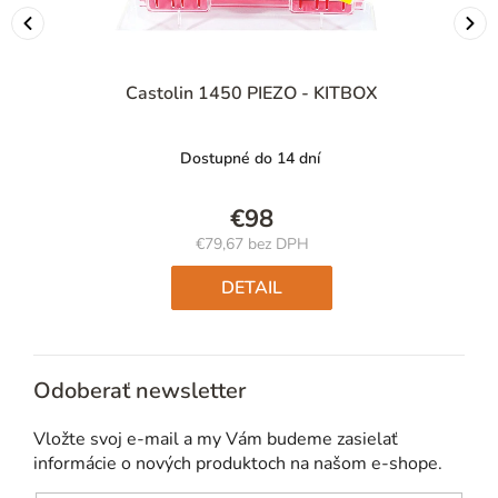
Castolin 1450 PIEZO - KITBOX
Dostupné do 14 dní
€98
€79,67 bez DPH
Jednotková
cena:
DETAIL
Odoberať newsletter
Vložte svoj e-mail a my Vám budeme zasielať
informácie o nových produktoch na našom e-shope.