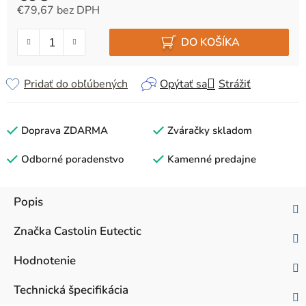
€79,67 bez DPH
Jednotková cena:
DO KOŠÍKA
Pridať do obľúbených
Opýtať sa
Strážiť
Doprava ZDARMA
Zváračky skladom
Odborné poradenstvo
Kamenné predajne
Popis
Značka
Castolin Eutectic
Hodnotenie
Technická špecifikácia