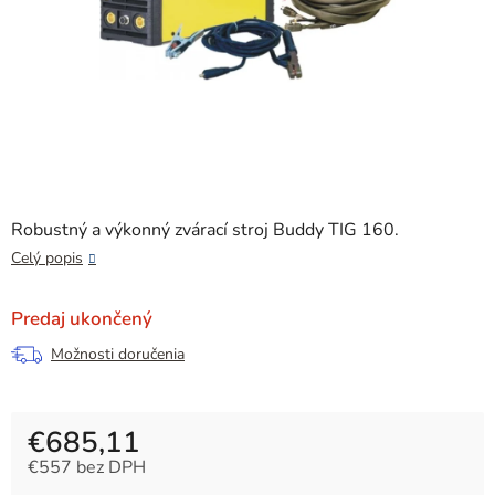
Robustný a výkonný zvárací stroj Buddy TIG 160.
Celý popis
Predaj ukončený
Možnosti doručenia
€685,11
€557 bez DPH
Jednotková cena: