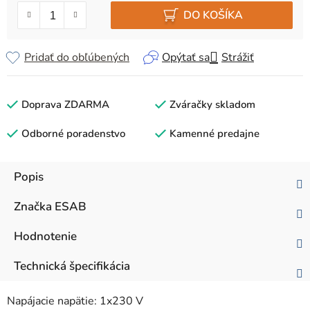
DO KOŠÍKA
Pridať do obľúbených
Opýtať sa
Strážiť
Doprava ZDARMA
Zváračky skladom
Odborné poradenstvo
Kamenné predajne
Popis
Značka
ESAB
Hodnotenie
Technická špecifikácia
Napájacie napätie: 1x230 V