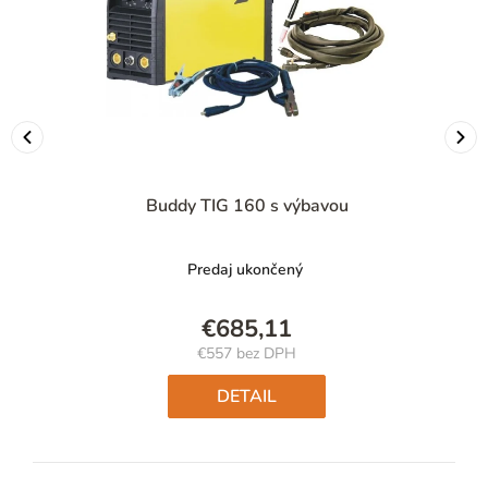
Buddy TIG 160 s výbavou
Predaj ukončený
€685,11
€557 bez DPH
Jednotková
cena:
DETAIL