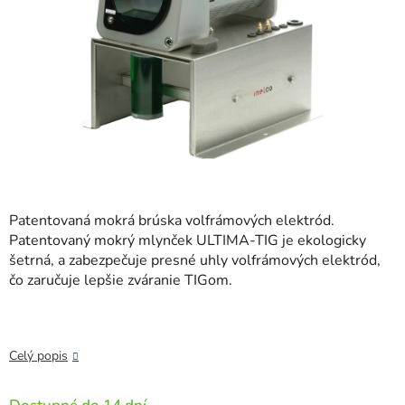
Patentovaná mokrá brúska volfrámových elektród.
Patentovaný mokrý mlynček ULTIMA-TIG je ekologicky
šetrná, a zabezpečuje presné uhly volfrámových elektród,
čo zaručuje lepšie zváranie TIGom.
Celý popis