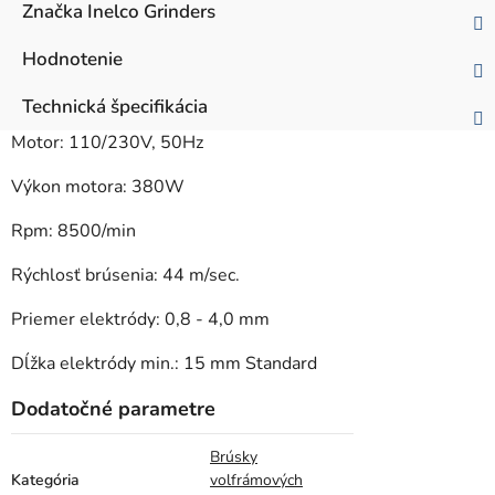
Značka
Inelco Grinders
Hodnotenie
Technická špecifikácia
Motor: 110/230V, 50Hz
Výkon motora: 380W
Rpm: 8500/min
Rýchlosť brúsenia: 44 m/sec.
Priemer elektródy: 0,8 - 4,0 mm
Dĺžka elektródy min.: 15 mm Standard
Dodatočné parametre
Brúsky
Kategória
volfrámových