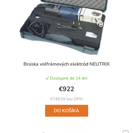
Brúska volfrámových elektród NEUTRIX
Dostupné do 14 dní
€922
€749,59 bez DPH
DO KOŠÍKA