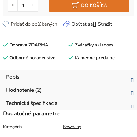
DO KOŠÍKA
Pridať do obľúbených
Opýtať sa
Strážiť
Doprava ZDARMA
Zváračky skladom
Odborné poradenstvo
Kamenné predajne
Popis
Hodnotenie (2)
Technická špecifikácia
Dodatočné parametre
Kategória
Bowdeny