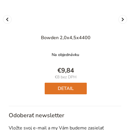
Bowden 2,0x4,5x4400
Na objednávku
€9,84
€8 bez DPH
Jednotková
cena:
DETAIL
Odoberať newsletter
Vložte svoj e-mail a my Vám budeme zasielať