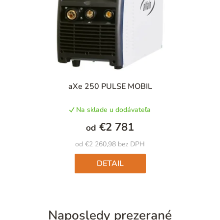
aXe 250 PULSE MOBIL
Na sklade u dodávateľa
€2 781
od
od €2 260,98 bez DPH
DETAIL
Naposledy prezerané