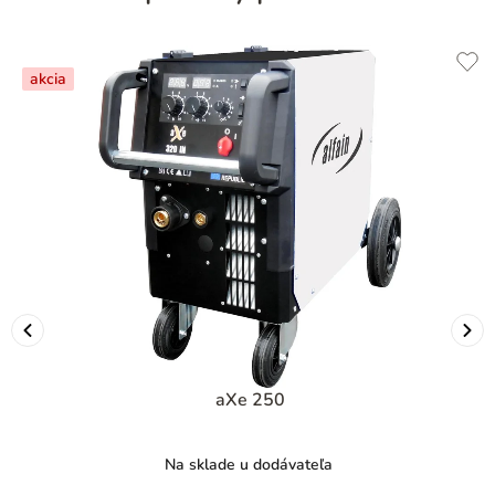
akcia
aXe 250
Na sklade u dodávateľa