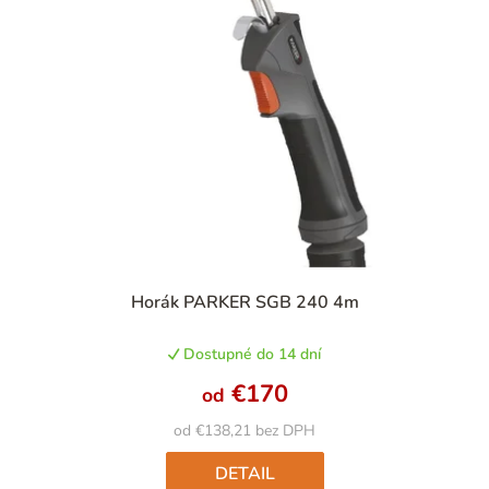
Horák PARKER SGB 240 4m
Dostupné do 14 dní
€170
od
od €138,21 bez DPH
DETAIL