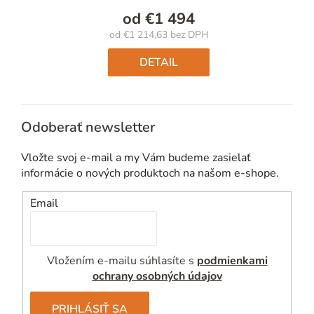
od
€1 494
od
€1 214,63
bez DPH
Jednotková
cena:
DETAIL
Odoberať newsletter
Vložte svoj e-mail a my Vám budeme zasielať
informácie o nových produktoch na našom e-shope.
Email
Vložením e-mailu súhlasíte s
podmienkami
ochrany osobných údajov
PRIHLÁSIŤ SA