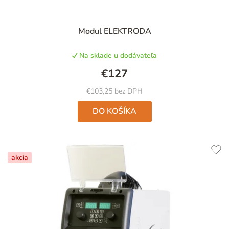
Modul ELEKTRODA
Na sklade u dodávateľa
€127
€103,25 bez DPH
DO KOŠÍKA
akcia