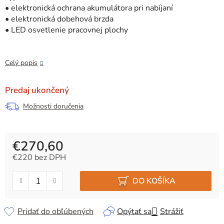
• elektronická ochrana akumulátora pri nabíjaní
• elektronická dobehová brzda
• LED osvetlenie pracovnej plochy
Celý popis
Predaj ukončený
Možnosti doručenia
€270,60
€220 bez DPH
Jednotková cena:
DO KOŠÍKA
Pridať do obľúbených
Opýtať sa
Strážiť