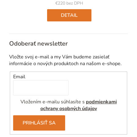
€220 bez DPH
Jednotková
cena:
DETAIL
Odoberať newsletter
Vložte svoj e-mail a my Vám budeme zasielať
informácie o nových produktoch na našom e-shope.
Email
Vložením e-mailu súhlasíte s
podmienkami
ochrany osobných údajov
PRIHLÁSIŤ SA