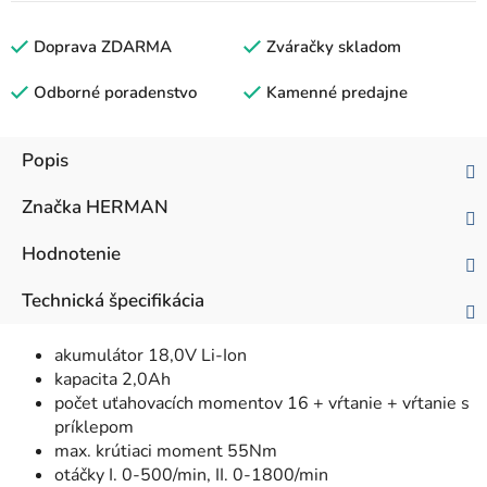
Doprava ZDARMA
Zváračky skladom
Odborné poradenstvo
Kamenné predajne
Popis
Značka
HERMAN
Hodnotenie
Technická špecifikácia
akumulátor 18,0V Li-Ion
kapacita 2,0Ah
počet uťahovacích momentov 16 + vŕtanie + vŕtanie s
príklepom
max. krútiaci moment 55Nm
otáčky I. 0-500/min, II. 0-1800/min