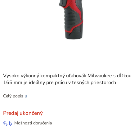
Vysoko výkonný kompaktný uťahovák Milwaukee s dĺžkou
165 mm je ideálny pre prácu v tesných priestoroch
Celý popis
Predaj ukončený
Možnosti doručenia