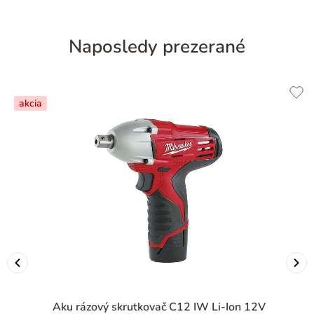
Naposledy prezerané
akcia
Aku rázový skrutkovač C12 IW Li-Ion 12V