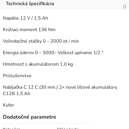
Technická špecifikácia
Napätie 12 V / 1,5 Ah
Krútiaci moment 136 Nm
Voľnobežné otáčky 0 – 2000 ot / min
Energia úderov 0 – 3000– Veľkosť upínanie 1/2 "
Hmotnosť s akumulátorom 1,0 kg
Príslušenstvo
Nabíjačka C 12 C (30 min.) 2× nové lítiové akumulátory
C12B 1,5 Ah
Kufor
Dodatočné parametre