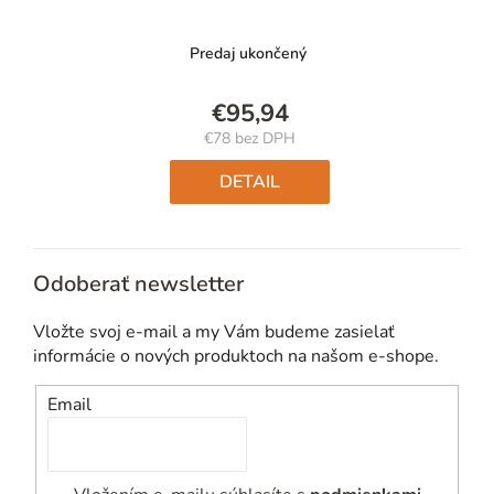
Predaj ukončený
€95,94
€78 bez DPH
Jednotková
cena:
DETAIL
Odoberať newsletter
Vložte svoj e-mail a my Vám budeme zasielať
informácie o nových produktoch na našom e-shope.
Email