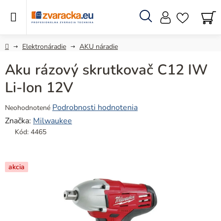
Prejsť
na
obsah
Hľadať
N
KO
Domov
Elektronáradie
AKU náradie
Aku rázový skrutkovač C12 IW
Li-Ion 12V
Priemerné
Podrobnosti hodnotenia
Neohodnotené
hodnotenie
Značka:
Milwaukee
produktu
Kód:
4465
je
0,0
z
akcia
5
hviezdičiek.