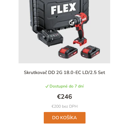
Skrutkovač DD 2G 18.0-EC LD/2.5 Set
Dostupné do 7 dní
€246
€200 bez DPH
DO KOŠÍKA