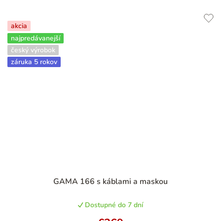
akcia
najpredávanejší
český výrobok
záruka 5 rokov
GAMA 166 s káblami a maskou
Dostupné do 7 dní