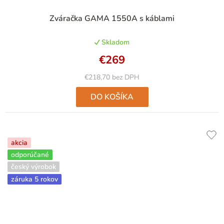
Zváračka GAMA 1550A s káblami
Skladom
€269
€218,70 bez DPH
DO KOŠÍKA
akcia
odporúčané
český výrobok
záruka 5 rokov