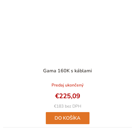
Gama 160K s káblami
Predaj ukončený
€225,09
€183 bez DPH
DO KOŠÍKA