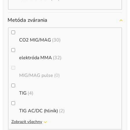
Metóda zvárania
CO2 MIG/MAG
30
elektróda MMA
32
MIG/MAG pulse
0
TIG
4
TIG AC/DC (hliník)
2
Zobrazit všechny