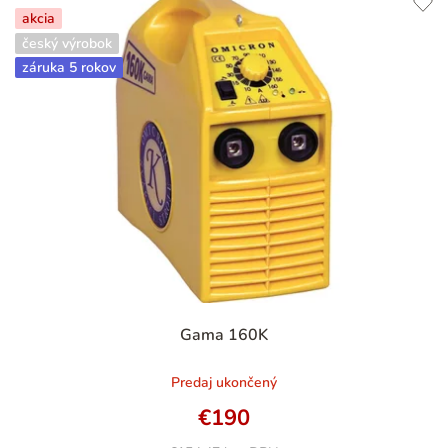
akcia
český výrobok
záruka 5 rokov
Gama 160K
Predaj ukončený
€190